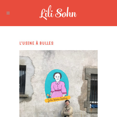
L’USINE À BULLES