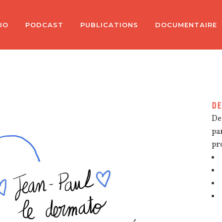
IO
PODCAST
PUBLICATIONS
DOCUMENTAIRE
DE
De
pa
pr