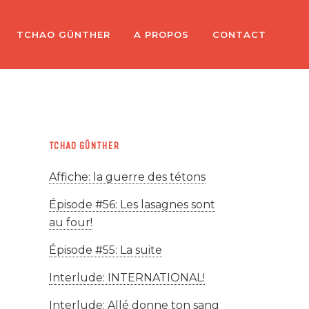
TCHAO GÜNTHER
A PROPOS
CONTACT
TCHAO GÜNTHER
Affiche: la guerre des tétons
Épisode #56: Les lasagnes sont
au four!
Épisode #55: La suite
Interlude: INTERNATIONAL!
Interlude: Allé donne ton sang