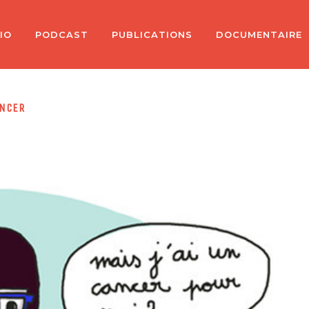
IO
PODCAST
PUBLICATIONS
DOCUMENTAIRE
ANCER