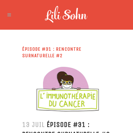
ÉPISODE #31 : RENCONTRE
SURNATURELLE #2
13 JUIL
ÉPISODE #31 :